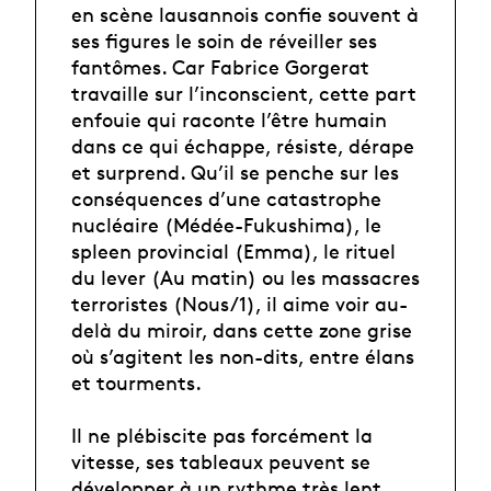
en scène lausannois confie souvent à
ses figures le soin de réveiller ses
fantômes. Car Fabrice Gorgerat
travaille sur l’inconscient, cette part
enfouie qui raconte l’être humain
dans ce qui échappe, résiste, dérape
et surprend. Qu’il se penche sur les
conséquences d’une catastrophe
nucléaire (Médée-Fukushima), le
spleen provincial (Emma), le rituel
du lever (Au matin) ou les massacres
terroristes (Nous/1), il aime voir au-
delà du miroir, dans cette zone grise
où s’agitent les non-dits, entre élans
et tourments.
Il ne plébiscite pas forcément la
vitesse, ses tableaux peuvent se
développer à un rythme très lent,