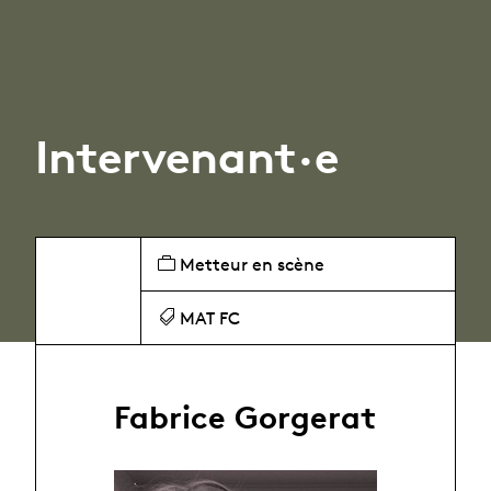
Intervenant·e
Metteur en scène
MAT FC
Fabrice Gorgerat