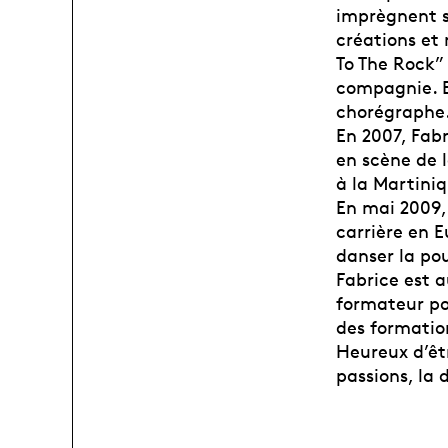
imprègnent s
créations et 
To The Rock” 
compagnie. E
chorégraphe
En 2007, Fabr
en scène de 
à la Martiniq
En mai 2009, 
carrière en E
danser la pou
Fabrice est a
formateur po
des formation
Heureux d’êtr
passions, la 