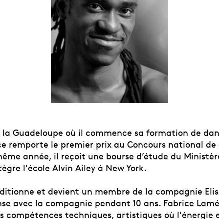
e la Guadeloupe où il commence sa formation de dan
ce remporte le premier prix au Concours national de 
même année, il reçoit une bourse d’étude du Ministèr
tègre l'école Alvin Ailey à New York.
auditionne et devient un membre de la compagnie Eli
se avec la compagnie pendant 10 ans. Fabrice Lamé
s compétences techniques, artistiques où l'énergie et