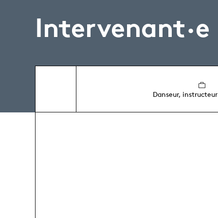
Intervenant·e
Danseur, instructeur