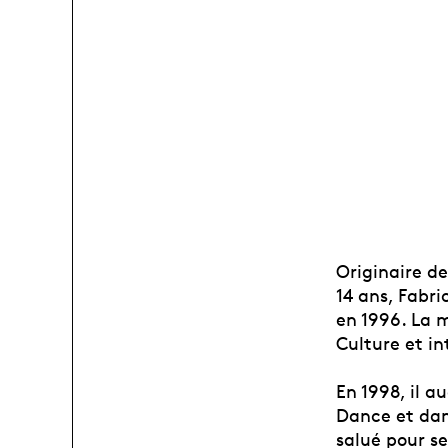
Originaire d
14 ans, Fabri
en 1996. La 
Culture et in
En 1998, il 
Dance et dan
salué pour se