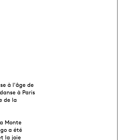
se à l'âge de
danse à Paris
e de la
sa Monte
go a été
 la joie