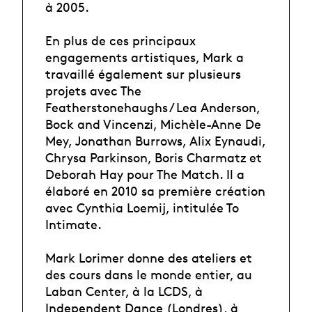
à 2005.
En plus de ces principaux
engagements artistiques, Mark a
travaillé également sur plusieurs
projets avec The
Featherstonehaughs / Lea Anderson,
Bock and Vincenzi, Michèle-Anne De
Mey, Jonathan Burrows, Alix Eynaudi,
Chrysa Parkinson, Boris Charmatz et
Deborah Hay pour The Match. Il a
élaboré en 2010 sa première création
avec Cynthia Loemij, intitulée To
Intimate.
Mark Lorimer donne des ateliers et
des cours dans le monde entier, au
Laban Center, à la LCDS, à
Independent Dance (Londres), à