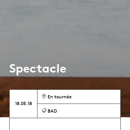
Spectacle
En tournée
18.05.18
BAD