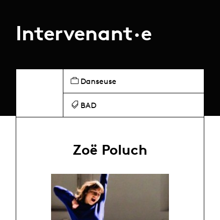
Intervenant·e
Danseuse
BAD
Zoë Poluch