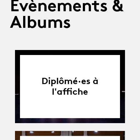
Évènements &
Albums
Diplômé·es à
l'affiche