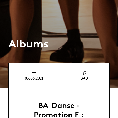
Albums
03.06.2021
BAD
BA-Danse ·
Promotion E :