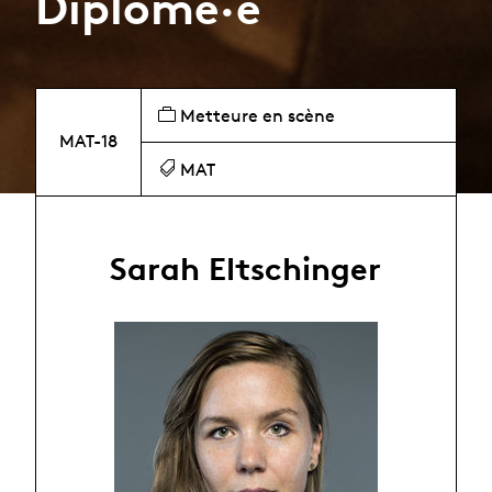
Diplômé·e
Metteure en scène
MAT-18
MAT
Sarah Eltschinger