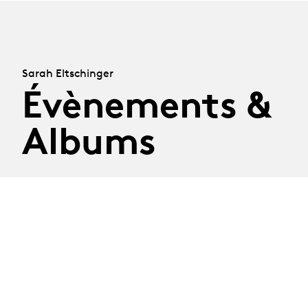
Sarah Eltschinger
Évènements &
Albums
Diplômé·es à
l'affiche