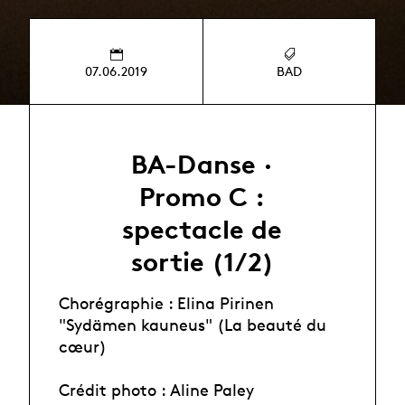
07.06.2019
BAD
BA-Danse ·
Promo C :
spectacle de
sortie (1/2)
Chorégraphie : Elina Pirinen
"Sydämen kauneus" (La beauté du
cœur)
Crédit photo : Aline Paley