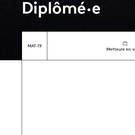
Diplômé·e
MAT-19
Metteure en s