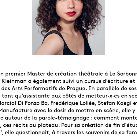
n premier Master de création théâtrale à La Sorbon
e Kleinman a également suivi un cursus d’écriture e
des Arts Performatifs de Prague. En parallèle de ses
n tant qu’assistante aux côtés de metteur·x·es en sc
 Marcial Di Fonzo Bo, Frédérique Loliée, Stefan Kaegi e
Manufacture avec le désir de mettre en scène, elle y
e autour de la parole-témoignage : comment monte
r, ces récits au plateau. Pour sa création de fin d'étu
, elle questionnait, à travers les souvenirs de sa fami