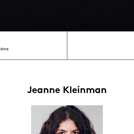
cène
Jeanne Kleinman