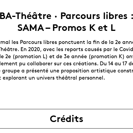
BA-Théâtre · Parcours libres 
SAMA – Promos K et L
mal les Parcours libres ponctuent la fin de la 2e an
héâtre. En 2020, avec les reports causés par le Covid
de 2e (promotion L) et de 3e année (promotion K) on
lement pu collaborer sur ces créations. Du 14 au 17
 groupe a présenté une proposition artistique const
explorant un univers théâtral personnel. ⁠⁠
Crédits