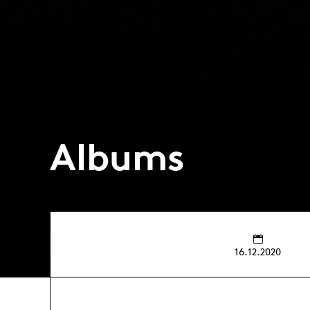
Albums
16.12.2020