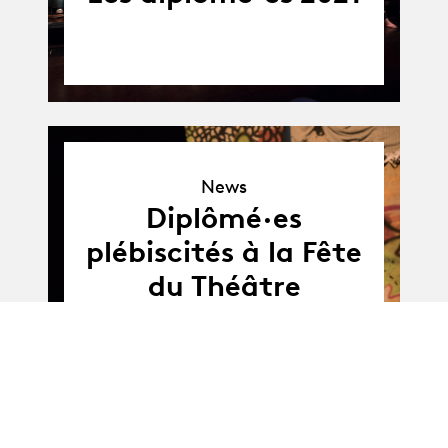
News
News
Diplômé·es
plébiscités à la Fête
du Théâtre
27.05 - 02.07.2021
27.05.21