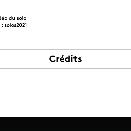
déo du solo
: solos2021
Crédits