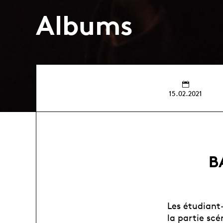
Albums
15.02.2021
B
Les étudiant
la partie sc