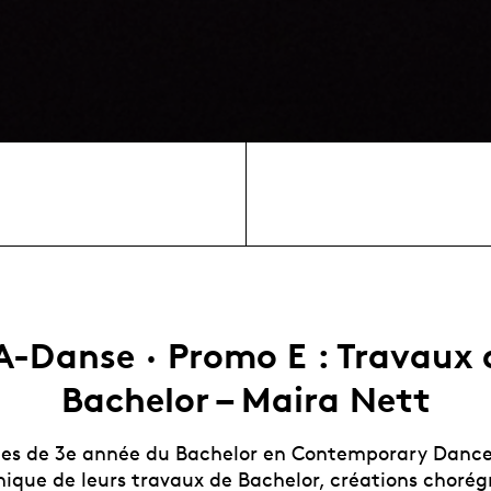
A-Danse · Promo E : Travaux 
Bachelor – Maira Nett
·es de 3e année du Bachelor en Contemporary Danc
énique de leurs travaux de Bachelor, créations choré