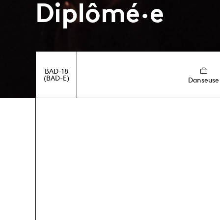
Diplômé·e
BAD-18
(BAD-E)
Danseuse