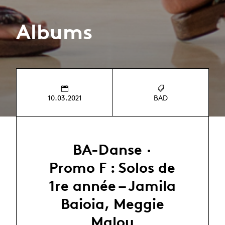
Albums
10.03.2021
BAD
BA-Danse ·
Promo F : Solos de
1re année – Jamila
Baioia, Meggie
Malou