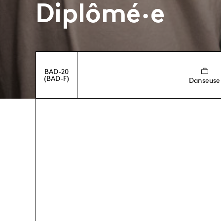
Diplômé·e
BAD-20
(BAD-F)
Danseuse