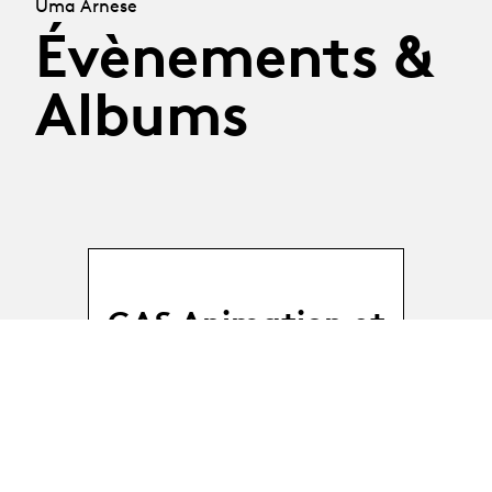
Uma Arnese
Évènements &
Albums
CAS Animation et
Médiation