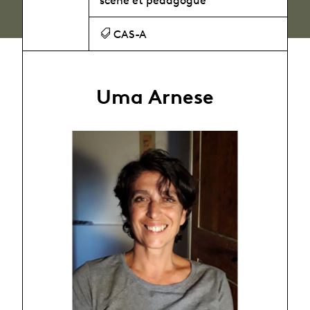
scène et pédagogue
CAS-A
Uma Arnese