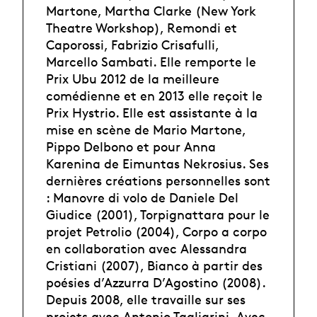
Martone, Martha Clarke (New York
Theatre Workshop), Remondi et
Caporossi, Fabrizio Crisafulli,
Marcello Sambati. Elle remporte le
Prix Ubu 2012 de la meilleure
comédienne et en 2013 elle reçoit le
Prix Hystrio. Elle est assistante à la
mise en scène de Mario Martone,
Pippo Delbono et pour Anna
Karenina de Eimuntas Nekrosius. Ses
dernières créations personnelles sont
: Manovre di volo de Daniele Del
Giudice (2001), Torpignattara pour le
projet Petrolio (2004), Corpo a corpo
en collaboration avec Alessandra
Cristiani (2007), Bianco à partir des
poésies d’Azzurra D’Agostino (2008).
Depuis 2008, elle travaille sur ses
projets avec Antonio Tagliarini. Avec