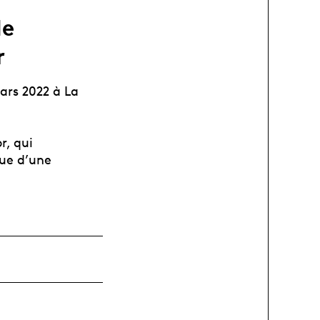
de
r
ars 2022 à La
r, qui
que d’une