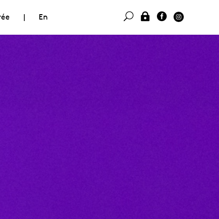
rée
|
En