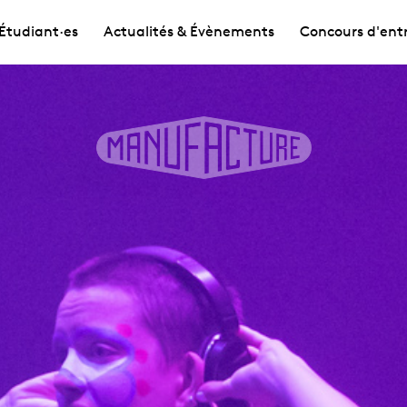
Étudiant·es
Actualités & Évènements
Concours d'ent