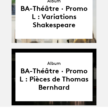
Album
Album
BA-Théâtre · Promo
L : Variations
Shakespeare
Album
Album
BA-Théâtre · Promo
L : Pièces de Thomas
Bernhard