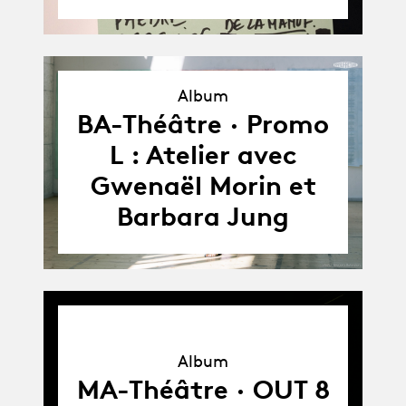
Album
Album
BA-Théâtre · Promo
L : Atelier avec
Gwenaël Morin et
Barbara Jung
Album
Album
MA-Théâtre · OUT 8