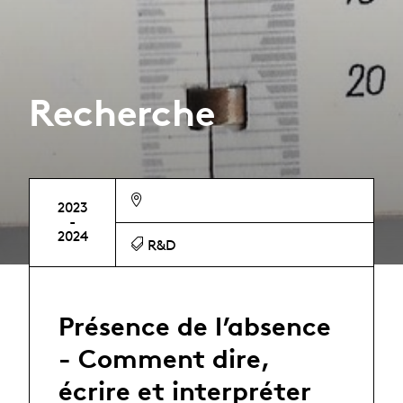
Recherche
2023
-
2024
R&D
Présence de l’absence
- Comment dire,
écrire et interpréter