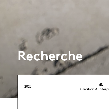
Recherche
2023
Création & Interp