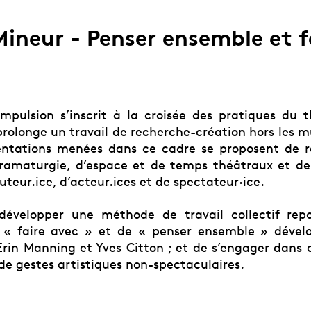
ineur - Penser ensemble et f
impulsion s’inscrit à la croisée des pratiques du 
rolonge un travail de recherche-création hors les mu
ntations menées dans ce cadre se proposent de re
ramaturgie, d’espace et de temps théâtraux et de
uteur.ice, d’acteur.ices et de spectateur·ice.
 développer une méthode de travail collectif rep
 « faire avec » et de « penser ensemble » dévelo
Erin Manning et Yves Citton ; et de s’engager dans 
de gestes artistiques non-spectaculaires.