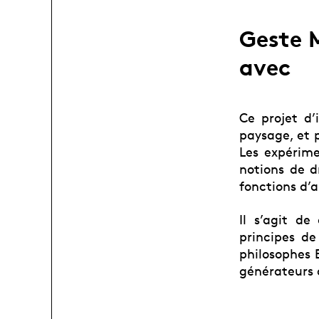
Geste M
avec
Ce projet d’
paysage, et p
Les expérime
notions de d
fonctions d’a
Il s’agit de
principes de
philosophes 
générateurs 