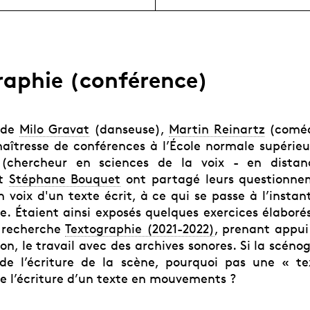
raphie (conférence)
 de
Milo Gravat
(danseuse),
Martin Reinartz
(coméd
aîtresse de conférences à l’École normale supérieu
(chercheur en sciences de la voix - en distan
t
Stéphane Bouquet
ont partagé leurs questionne
 voix d'un texte écrit, à ce qui se passe à l’instan
e. Étaient ainsi exposés quelques exercices élaborés
e recherche
Textographie (2021-2022)
, prenant appui 
n, le travail avec des archives sonores. Si la scéno
e l’écriture de la scène, pourquoi pas une « te
 l’écriture d’un texte en mouvements ?