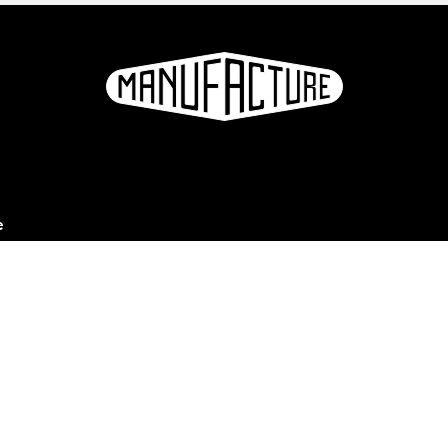
e
ation
S'inscrire à la newsletter
hotos