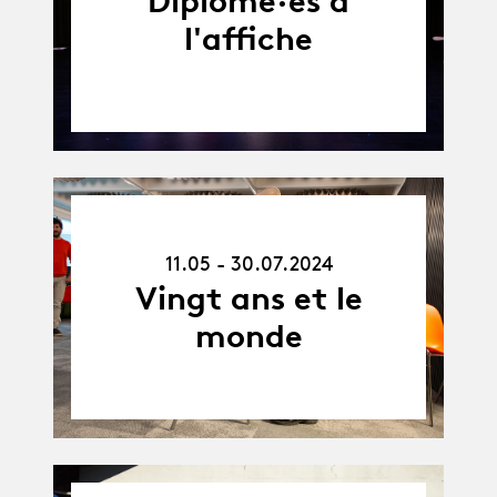
Diplômé·es à
l'affiche
11.05.24
-
11.05 - 30.07.2024
30.07.24
Vingt ans et le
monde