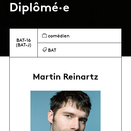
Diplômé·e
comédien
BAT-16
(BAT-J)
BAT
Martin Reinartz