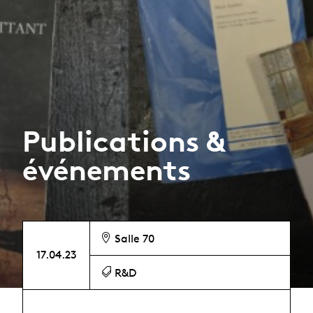
Publications &
événements
Salle 70
17.04.23
R&D