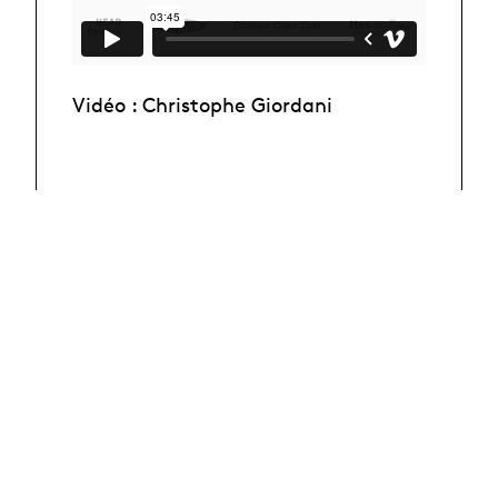
Vidéo : Christophe Giordani
Equipe
En savoir plus
Partage des
résultats