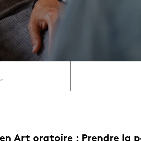
re
 en Art oratoire : Prendre la 