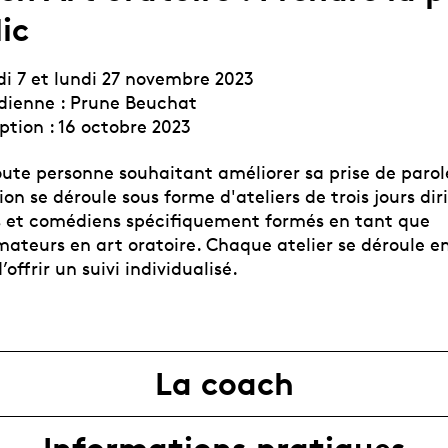
ic
di 7 et lundi 27 novembre 2023
ienne : Prune Beuchat
iption : 16 octobre 2023
oute personne souhaitant améliorer sa prise de parol
on se déroule sous forme d'ateliers de trois jours dir
 et comédiens spécifiquement formés en tant que
ateurs en art oratoire. Chaque atelier se déroule en
offrir un suivi individualisé.
La coach