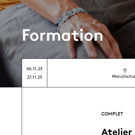
Formation
06.11.23
-
Manufactu
27.11.23
COMPLET
Atelier