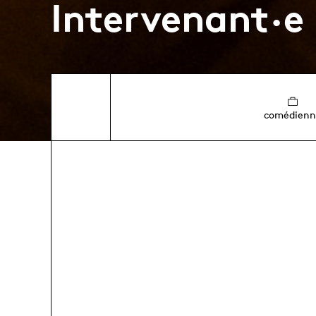
Intervenant·e
comédienn