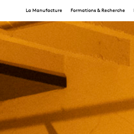
La Manufacture
Formations & Recherche