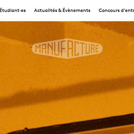
Étudiant·es
Actualités & Évènements
Concours d'ent