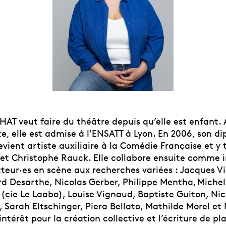
T veut faire du théâtre depuis qu’elle est enfant. 
te, elle est admise à l’ENSATT à Lyon. En 2006, son d
evient artiste auxiliaire à la Comédie Française et y 
et Christophe Rauck. Elle collabore ensuite comme i
teur·es en scène aux recherches variées : Jacques V
rd Desarthe, Nicolas Gerber, Philippe Mentha, Michel
(cie Le Laabo), Louise Vignaud, Baptiste Guiton, Nico
, Sarah Eltschinger, Piera Bellato, Mathilde Morel et 
intérêt pour la création collective et l’écriture de pl