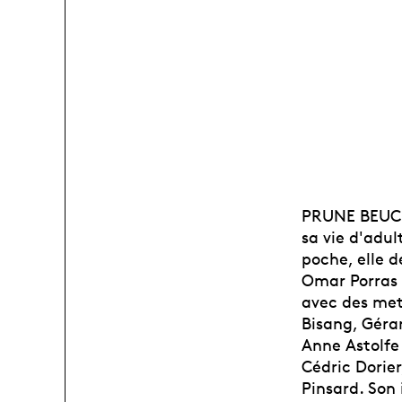
PRUNE BEUCHA
sa vie d'adul
poche, elle d
Omar Porras 
avec des met
Bisang, Géra
Anne Astolfe 
Cédric Dorier
Pinsard. Son 