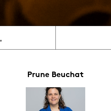
e
Prune Beuchat