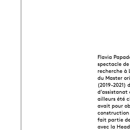
Flavia Papad
spectacle de 
recherche à 
du Master ori
(2019-2021) d
d’assistanat
ailleurs été
avait pour ob
construction 
fait partie 
avec la Head