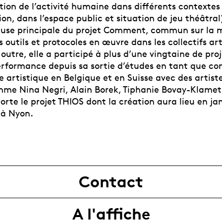
tion de l’activité humaine dans différents contextes
, dans l’espace public et situation de jeu théâtral)
use principale du projet Comment, commun sur la m
s outils et protocoles en œuvre dans les collectifs art
 outre, elle a participé à plus d’une vingtaine de pro
erformance depuis sa sortie d’études en tant que c
e artistique en Belgique et en Suisse avec des artist
e Nina Negri, Alain Borek, Tiphanie Bovay-Klameth
orte le projet THIOS dont la création aura lieu en ja
 à Nyon.
Contact
A l'affiche