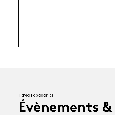
Flavia Papadaniel
Évènements &