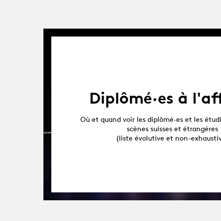
Diplômé·es à l'af
Où et quand voir les diplômé·es et les étudi
scènes suisses et étrangères
(liste évolutive et non-exhausti