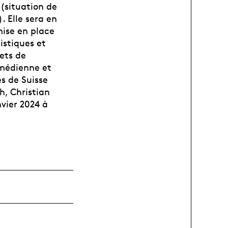
 (situation de
. Elle sera en
ise en place
istiques et
jets de
omédienne et
es de Suisse
, Christian
nvier 2024 à