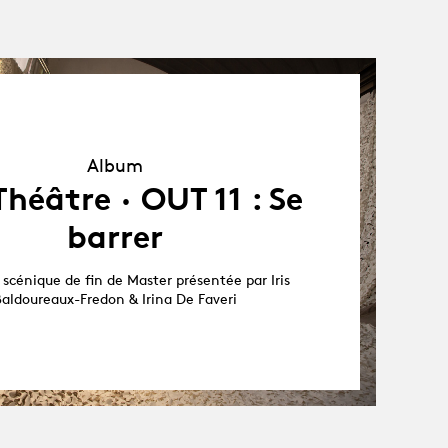
Album
Album
héâtre · OUT 11 : Se
barrer
scénique de fin de Master présentée par Iris
aldoureaux-Fredon & Irina De Faveri