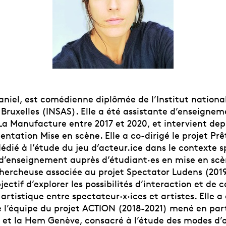
aniel, est comédienne diplômée de l’Institut nationa
Bruxelles (INSAS). Elle a été assistante d’enseignem
La Manufacture entre 2017 et 2020, et intervient dep
entation Mise en scène. Elle a co-dirigé le projet Prê
édié à l’étude du jeu d’acteur.ice dans le contexte s
 d’enseignement auprès d’étudiant·es en mise en scèn
 chercheuse associée au projet Spectator Ludens (201
jectif d’explorer les possibilités d’interaction et de c
artistique entre spectateur·x·ices et artistes. Elle 
de l’équipe du projet ACTION (2018-2021) mené en par
 et la Hem Genève, consacré à l’étude des modes d’