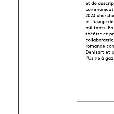
et de descrip
communication
2023 cherche
et l’usage de
militants. En
théâtre et p
collaboratric
romande comm
Denisart et p
l’Usine à gaz