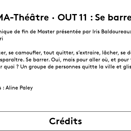
A-Théâtre · OUT 11 : Se barr
nique de fin de Master présentée par Iris Baldoureau
ri
cer, se camoufler, tout quitter, s’extraire, lâcher, se d
isparaître. Se barrer. Oui, mais pour aller où, et pour
r quoi ? Un groupe de personnes quitte la ville et gli
 : Aline Paley
Crédits