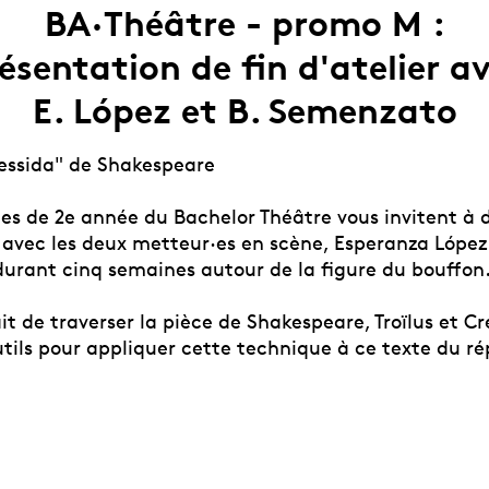
BA·Théâtre - promo M :
ésentation de fin d'atelier a
E. López et B. Semenzato
ressida" de Shakespeare
es de 2e année du Bachelor Théâtre vous invitent à d
 avec les deux metteur·es en scène, Esperanza López
urant cinq semaines autour de la figure du bouffon
ait de traverser la pièce de Shakespeare, Troïlus et Cr
utils pour appliquer cette technique à ce texte du ré