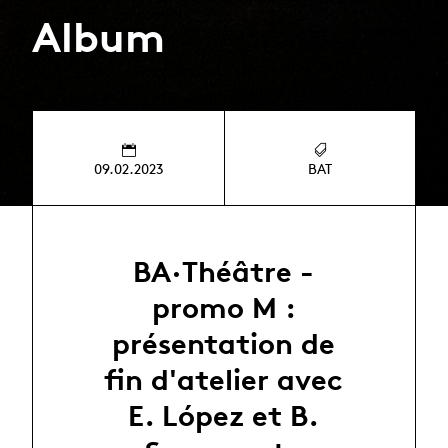
Album
09.02.2023
BAT
BA·Théâtre -
promo M :
présentation de
fin d'atelier avec
E. López et B.