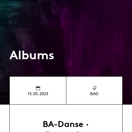
Albums
15.05.2023
BAD
BA-Danse ·