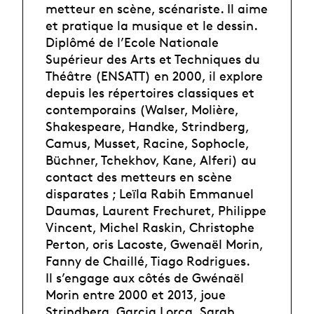
metteur en scène, scénariste. Il aime
et pratique la musique et le dessin.
Diplômé de l’Ecole Nationale
Supérieur des Arts et Techniques du
Théâtre (ENSATT) en 2000, il explore
depuis les répertoires classiques et
contemporains (Walser, Molière,
Shakespeare, Handke, Strindberg,
Camus, Musset, Racine, Sophocle,
Büchner, Tchekhov, Kane, Alferi) au
contact des metteurs en scène
disparates ; Leïla Rabih Emmanuel
Daumas, Laurent Frechuret, Philippe
Vincent, Michel Raskin, Christophe
Perton, oris Lacoste, Gwenaël Morin,
Fanny de Chaillé, Tiago Rodrigues.
Il s’engage aux côtés de Gwénaël
Morin entre 2000 et 2013, joue
Strindberg, Garcia Lorca, Sarah