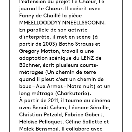
l’extension du projet Le Chœur, Le
journal Le Chœur. Il coécrit avec
Fanny de Chaillé la pièce
MMEELLOODDYY NNEELLSSOONN.
En parallèle de son activité
d’interprète, il met en scène (à
partir de 2003) Botho Strauss et
Gregory Motton, travail a une
adaptation scénique du LENZ de
Büchner, écrit plusieurs courts-
métrages (Un chemin de terre
quand il pleut c’est un chemin de
boue – Aux Armes – Notre nuit) et un
long métrage (Charkuterie).
À partir de 2011, il tourne au cinéma
avec Benoit Cohen, Léonore Séraille,
Christian Petzold, Fabrice Gobert,
Héloïse Pelloquet, Céline Sallette et
Malek Bensmail. Il collabore avec