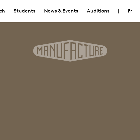
ch
Students
News & Events
Auditions
|
Fr