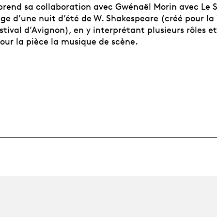
reprend sa collaboration avec Gwénaël Morin avec Le 
nge d’une nuit d’été de W. Shakespeare (créé pour l
stival d’Avignon), en y interprétant plusieurs rôles e
ur la pièce la musique de scène.