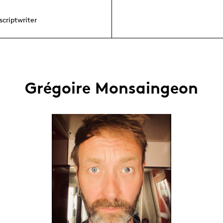
 scriptwriter
Grégoire Monsaingeon