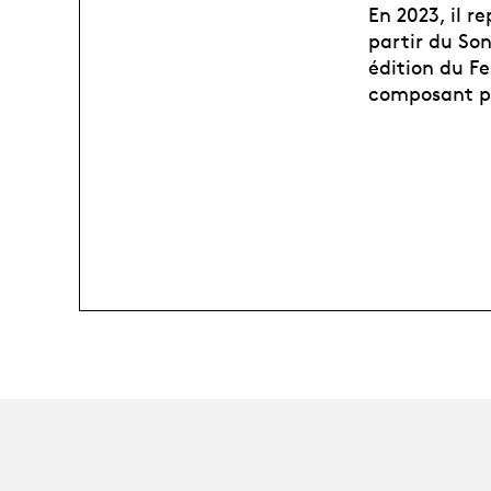
En 2023, il 
partir du So
édition du Fe
composant po