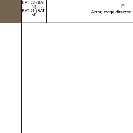
BAT-22 (BAT-
N)
BAT-21 (BAT-
Actor, stage director,
M)