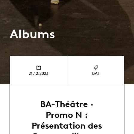
Albums
21.12.2023
BAT
BA-Théâtre ·
Promo N :
Présentation des