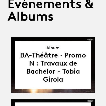
Évènements &
Albums
Album
Album
BA-Théâtre · Promo
N : Travaux de
Bachelor - Tobia
Girola