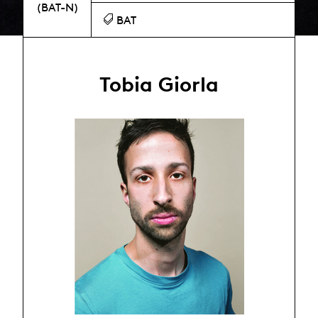
(BAT-N)
BAT
Tobia Giorla