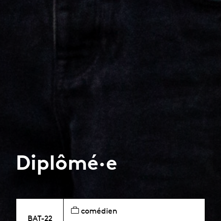
Diplômé·e
comédien
BAT-22