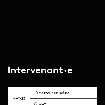
Intervenant·e
Metteur en scène
MAT-23
MAT