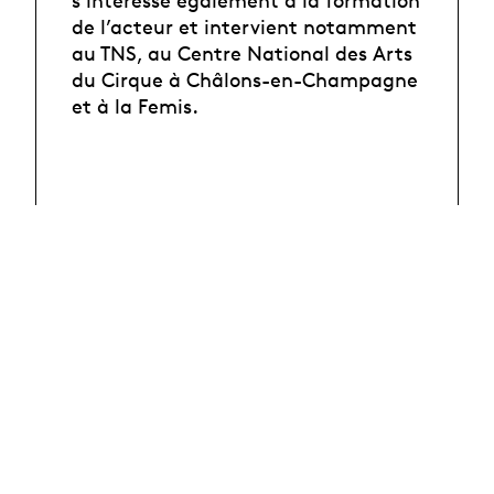
s’intéresse également à la formation
de l’acteur et intervient notamment
au TNS, au Centre National des Arts
du Cirque à Châlons-en-Champagne
et à la Femis.