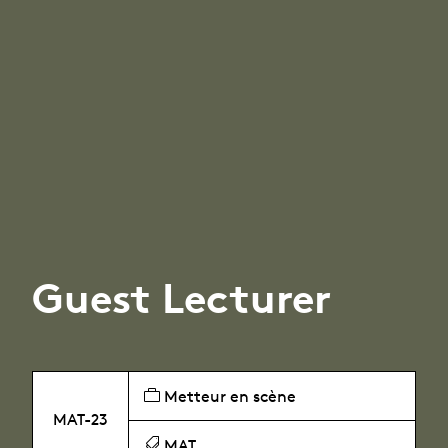
Guest Lecturer
Metteur en scène
MAT-23
MAT