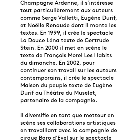
Champagne Ardenne, il s’intéresse
tout particulièrement aux auteurs
comme Serge Valletti, Eugène Durif,
et Noëlle Renaude dont il monte les
textes. En 1999, il crée le spectacle
La Douce Léna texte de Gertrude
Stein. En 2000 il met en scène le
texte de François Morel Les Habits
du dimanche. En 2002, pour
continuer son travail sur les auteurs
contemporains, il crée le spectacle
Maison du peuple texte de Eugène
Durif au Théâtre du Muselet,
partenaire de la compagnie.
Il diversifie en tant que metteur en
scène ses collaborations artistiques
en travaillant avec la compagnie de
cirque Baro d’Evel sur le spectacle