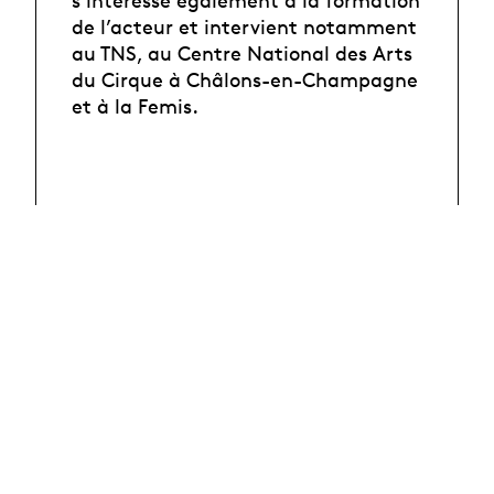
s’intéresse également à la formation
de l’acteur et intervient notamment
au TNS, au Centre National des Arts
du Cirque à Châlons-en-Champagne
et à la Femis.