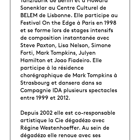
Tanzfabrik de Berlin et d’Howard
Sonenklar au Centre Culturel de
BELEM de Lisbonne. Elle participe au
Festival On the Edge à Paris en 1998
et se forme lors de stages intensifs
de composition instantanée avec
Steve Paxton, Lisa Nelson, Simone
Forti, Mark Tompkins, Julyen
Hamilton et Joao Fiadeiro. Elle
participe à la résidence
chorégraphique de Mark Tompkins à
Strasbourg et dansera dans sa
Compagnie IDA plusieurs spectacles
entre 1999 et 2012.
Depuis 2002 elle est co-responsable
artistique la Cie dégadézo avec
Régine Westenhoeffer. Au sein de
dégadézo elle renoue avec ses