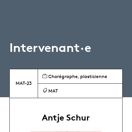
Intervenant·e
Chorégraphe, plasticienne
MAT-23
MAT
Antje Schur