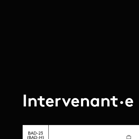
Intervenant·e
BAD-23
(BAD-H)