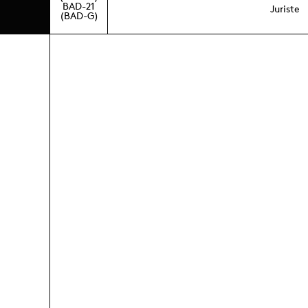
BAD-21
Juriste
(BAD-G)