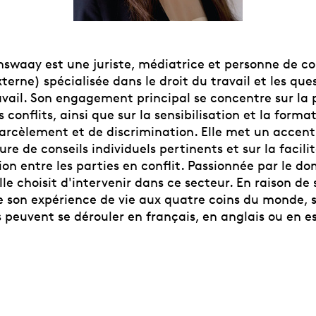
swaay est une juriste, médiatrice et personne de c
terne) spécialisée dans le droit du travail et les ques
avail. Son engagement principal se concentre sur la 
s conflits, ainsi que sur la sensibilisation et la forma
arcèlement et de discrimination. Elle met un accent 
ture de conseils individuels pertinents et sur la facili
n entre les parties en conflit. Passionnée par le d
elle choisit d'intervenir dans ce secteur. En raison de 
de son expérience de vie aux quatre coins du monde, 
 peuvent se dérouler en français, en anglais ou en e