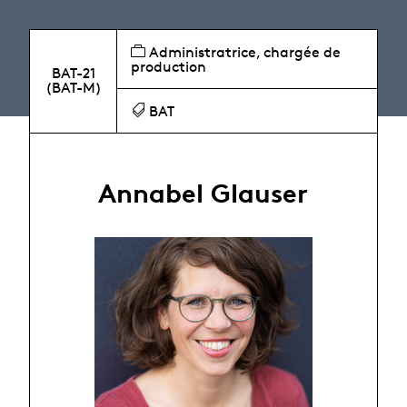
Administratrice, chargée de
production
BAT-21
(BAT-M)
BAT
Annabel Glauser