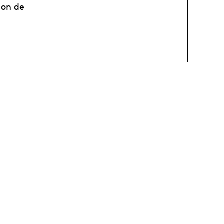
ion de