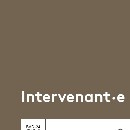
Intervenant·e
BAD-24