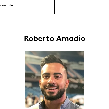
tionniste
Roberto Amadio