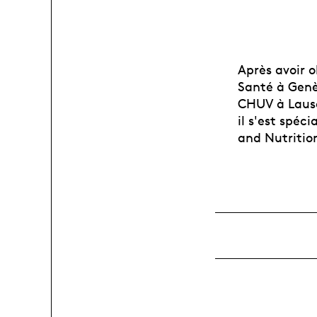
Après avoir 
Santé à Genèv
CHUV à Lausa
il s'est spéc
and Nutrition