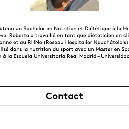
obtenu un Bachelor en Nutrition et Diététique à la H
e, Roberto a travaillé en tant que diététicien en cl
nne et au RHNe (Réseau Hospitalier Neuchâtelois). 
ialisé dans la nutrition du sport avec un Master en Sp
 à la Escuela Universitaria Real Madrid – Universida
Contact