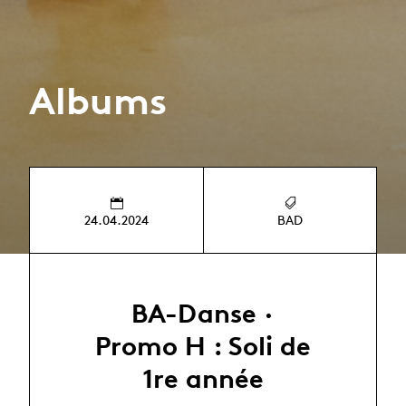
Albums
24.04.2024
BAD
BA-Danse ·
Promo H : Soli de
1re année