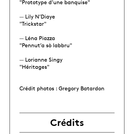
"Prototype d’une banquise"
— Lily N’Diaye
"Trickstar"
— Léna Piazza
"Pennut’a sò labbru"
— Lorianne Singy
"Héritages"
Crédit photos : Gregory Batardon
Crédits