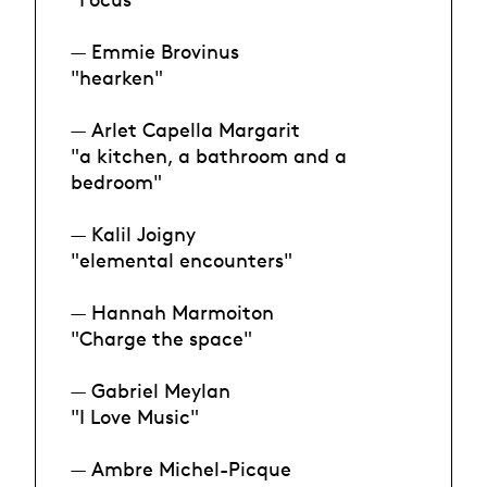
— Emmie Brovinus
"hearken"
— Arlet Capella Margarit
"a kitchen, a bathroom and a
bedroom"
— Kalil Joigny
"elemental encounters"
— Hannah Marmoiton
"Charge the space"
— Gabriel Meylan
"I Love Music"
— Ambre Michel-Picque