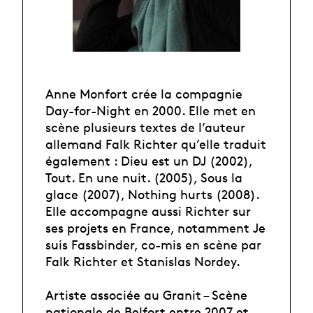
Anne Monfort crée la compagnie
Day-for-Night en 2000. Elle met en
scène plusieurs textes de l’auteur
allemand Falk Richter qu’elle traduit
également : Dieu est un DJ (2002),
Tout. En une nuit. (2005), Sous la
glace (2007), Nothing hurts (2008).
Elle accompagne aussi Richter sur
ses projets en France, notamment Je
suis Fassbinder, co-mis en scène par
Falk Richter et Stanislas Nordey.
Artiste associée au Granit – Scène
nationale de Belfort entre 2007 et