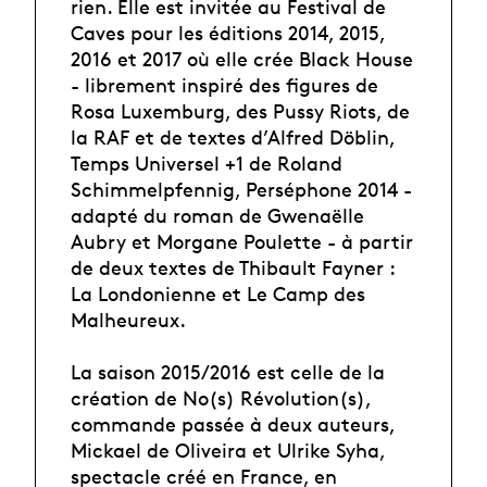
rien. Elle est invitée au Festival de
Caves pour les éditions 2014, 2015,
2016 et 2017 où elle crée Black House
- librement inspiré des figures de
Rosa Luxemburg, des Pussy Riots, de
la RAF et de textes d’Alfred Döblin,
Temps Universel +1 de Roland
Schimmelpfennig, Perséphone 2014 -
adapté du roman de Gwenaëlle
Aubry et Morgane Poulette - à partir
de deux textes de Thibault Fayner :
La Londonienne et Le Camp des
Malheureux.
La saison 2015/2016 est celle de la
création de No(s) Révolution(s),
commande passée à deux auteurs,
Mickael de Oliveira et Ulrike Syha,
spectacle créé en France, en