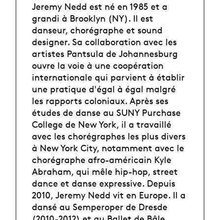
Jeremy Nedd est né en 1985 et a
grandi à Brooklyn (NY). Il est
danseur, chorégraphe et sound
designer. Sa collaboration avec les
artistes Pantsula de Johannesburg
ouvre la voie à une coopération
internationale qui parvient à établir
une pratique d'égal à égal malgré
les rapports coloniaux. Après ses
études de danse au SUNY Purchase
College de New York, il a travaillé
avec les chorégraphes les plus divers
à New York City, notamment avec le
chorégraphe afro-américain Kyle
Abraham, qui mêle hip-hop, street
dance et danse expressive. Depuis
2010, Jeremy Nedd vit en Europe. Il a
dansé au Semperoper de Dresde
(2010-2012) et au Ballet de Bâle