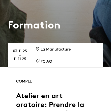
Formation
La Manufacture
03.11.25
-
11.11.25
FC AO
COMPLET
Atelier en art
oratoire: Prendre la