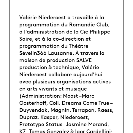
Valérie Niederoest a travaillé à la
programmation du Romandie Club,
à l’administration de la Cie Philippe
Saire, et à la co-direction et
programmation du Théâtre
Sévelin36à Lausanne. À travers la
maison de production SALVE
production & technique, Valérie
Niederoest collabore aujourd’hui
avec plusieurs organisations actives
en arts vivants et musique
(Administration: Moost –Marc
Oosterhoff, Coll. Dreams Come True –
Duyvendak, Magnin, Terrapon, Raess,
Dupraz, Kasper, Niederoest,
Prototype Status –Jasmine Morand,
K7 –Tomas Gonzalez & Igor Cardellini;