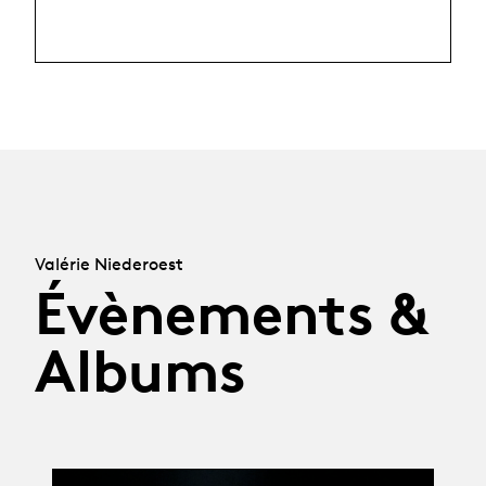
Valérie Niederoest
Évènements &
Albums