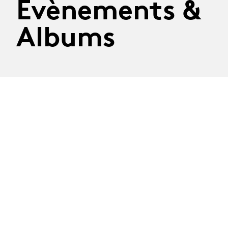
Évènements &
Albums
CAS en Production
des Arts scéniques