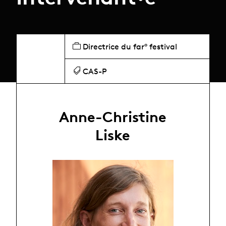
Directrice du far° festival
CAS-P
Anne-Christine
Liske